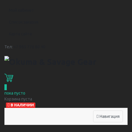
Мой кабинет
Список заказов
Карта сайта
Тел:
+7 985 776 80 40
0
пока пусто
Корзина пуста
В НАЛИЧИИ
Навигация