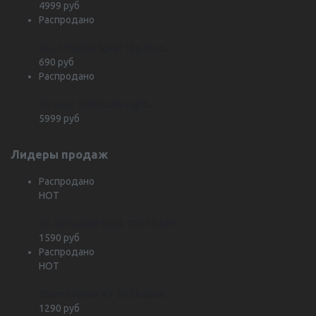
4999 руб
Распродано
SG LF Psycho Sprat 18g 3pcs...
690 руб
Распродано
SG SALT 1DFR Ultra Light...
5999 руб
Лидеры продаж
Распродано
HOT
SG 3D Suicide Duck 105 10.5cm...
1590 руб
Распродано
HOT
Okuma Epixor XT 30 Shallow...
1290 руб