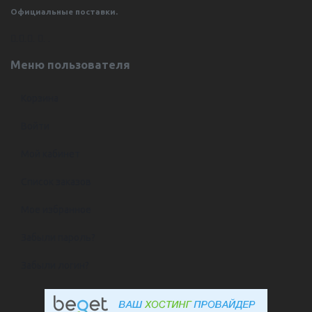
Официальные поставки.
.
.
.
.
.
Меню пользователя
Корзина
Войти
Мой кабинет
Список заказов
Мое избранное
Забыли пароль?
Забыли логин?