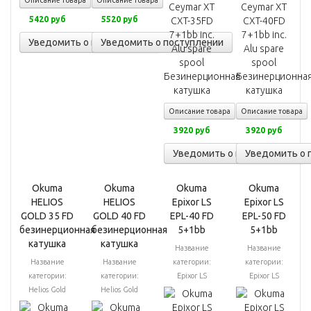
Описание товара
Описание товара
5420 руб
5520 руб
Уведомить о поступлении
Уведомить о поступлении
Описание товара
Описание товара
3920 руб
3920 руб
Уведомить о поступлении
Уведомить о 
Okuma
Okuma
Okuma
Okuma
HELIOS
HELIOS
Epixor LS
Epixor LS
GOLD 35 FD
GOLD 40 FD
EPL-40 FD
EPL-50 FD
безинерционная
безинерционная
5+1bb
5+1bb
катушка
катушка
Название
Название
Название
Название
категории:
категории:
категории:
категории:
Epixor LS
Epixor LS
Helios Gold
Helios Gold