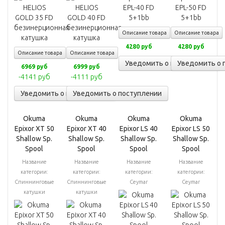
Описание товара
Описание товара
4280 руб
4280 руб
Описание товара
Описание товара
Уведомить о поступлении
Уведомить о 
6969 руб
6999 руб
-4141 руб
-4111 руб
Уведомить о поступлении
Уведомить о поступлении
Okuma
Okuma
Okuma
Okuma
Epixor XT 50
Epixor XT 40
Epixor LS 40
Epixor LS 50
Shallow Sp.
Shallow Sp.
Shallow Sp.
Shallow Sp.
Spool
Spool
Spool
Spool
Название
Название
Название
Название
категории:
категории:
категории:
категории:
Спиннинговые
Спиннинговые
Ceymar
Ceymar
катушки
катушки