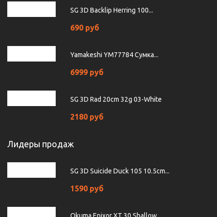
SG 3D Backlip Herring 100...
690 руб
Yamakeshi YM77784 Сумка...
6999 руб
SG 3D Rad 20cm 32g 03-White
2180 руб
Лидеры продаж
SG 3D Suicide Duck 105 10.5cm...
1590 руб
Okuma Epixor XT 30 Shallow...