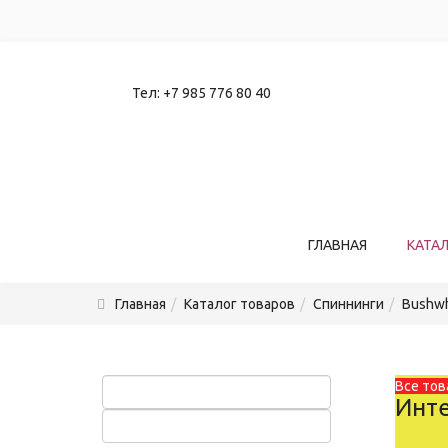
Тел:
+7 985 776 80 40
ГЛАВНАЯ
КАТА
Главная
Каталог товаров
Спиннинги
Bushwh
Все тов
Инте