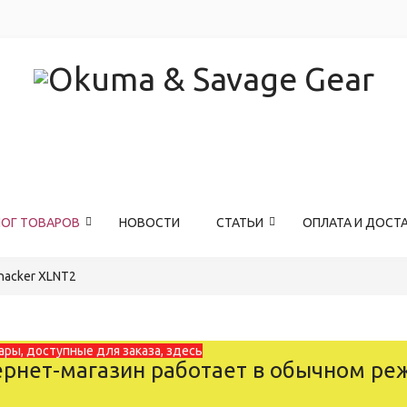
ЛОГ ТОВАРОВ
НОВОСТИ
СТАТЬИ
ОПЛАТА И ДОСТ
acker XLNT2
ары, доступные для заказа, здесь
рнет-магазин работает в обычном ре