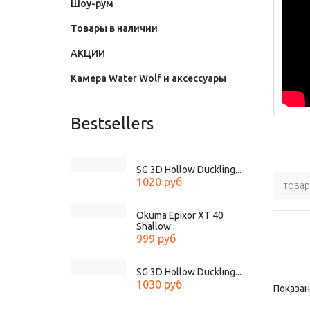
Шоу-рум
Товары в наличии
АКЦИИ
Камера Water Wolf и аксессуары
Bestsellers
SG 3D Hollow Duckling...
1020 руб
товар
Okuma Epixor XT 40
Shallow...
999 руб
SG 3D Hollow Duckling...
1030 руб
Показано