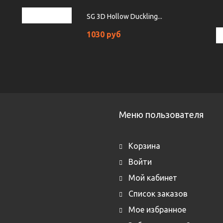
SG 3D Hollow Duckling...
1030 руб
Меню пользователя
Корзина
Войти
Мой кабинет
Список заказов
Мое избранное