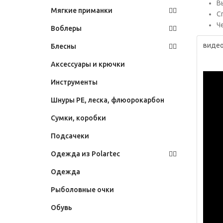
В
Мягкие приманки
С
Че
Воблеры
видео
Блесны
Аксессуары и крючки
Инструменты
Шнуры PE, леска, флюорокарбон
Сумки, коробки
Подсачеки
Одежда из Polartec
Одежда
Рыболовные очки
Обувь