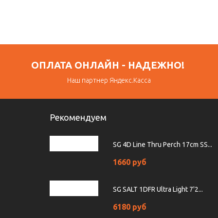
ОПЛАТА ОНЛАЙН - НАДЕЖНО!
Наш партнер Яндекс.Касса
Рекомендуем
SG 4D Line Thru Perch 17cm SS...
1660 руб
SG SALT 1DFR Ultra Light 7'2...
6180 руб