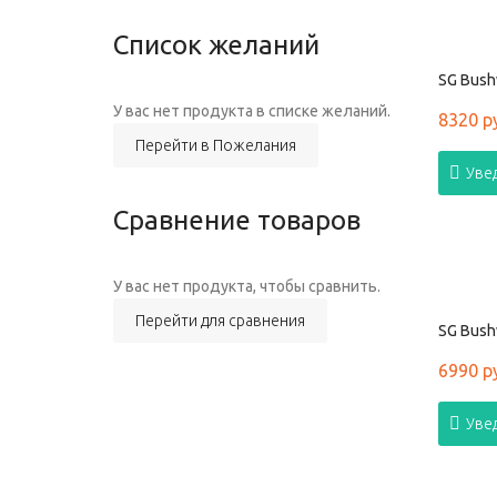
Список желаний
SG Bushw
У вас нет продукта в списке желаний.
8320 р
Перейти в Пожелания
Уве
Сравнение товаров
У вас нет продукта, чтобы сравнить.
Перейти для сравнения
SG Bush
6990 р
Уве