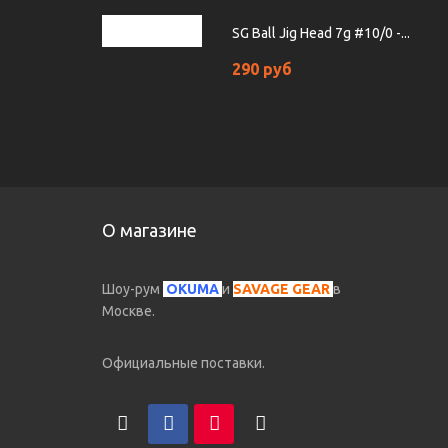
SG Ball Jig Head 7g #10/0 -...
290 руб
О магазине
Шоу-рум
OKUMA
и
SAVAGE GEAR
в
Москве.
Официальные поставки.