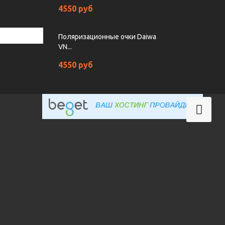
4550 руб
Поляризационные очки Daiwa
VN...
4550 руб