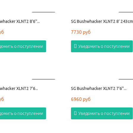
ПРОДАНО
ПРОД
hacker XLNT2 8'6''...
SG Bushwhacker XLNT2 8' 243cm.
уб
7730 руб
домить о поступлении
Уведомить о поступлении
ПРОДАНО
ПРОД
whacker XLNT2 7'6...
SG Bushwhacker XLNT2 7'6''...
уб
6960 руб
домить о поступлении
Уведомить о поступлении