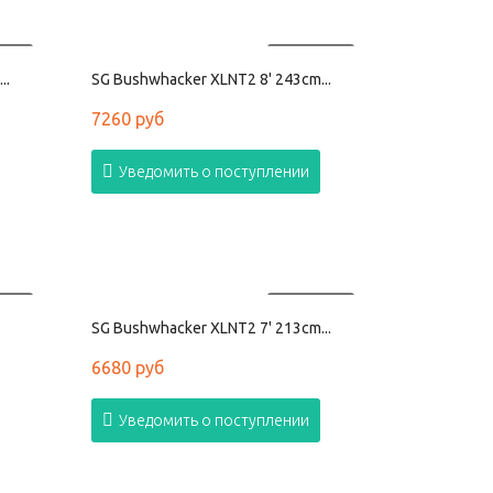
АНО
ПРОДАНО
..
SG Bushwhacker XLNT2 8' 243cm...
7260 руб
Уведомить о поступлении
АНО
ПРОДАНО
SG Bushwhacker XLNT2 7' 213cm...
6680 руб
Уведомить о поступлении