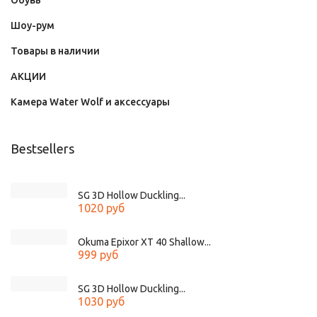
Обувь
Шоу-рум
Товары в наличии
АКЦИИ
Камера Water Wolf и аксессуары
Bestsellers
SG 3D Hollow Duckling...
1020 руб
Okuma Epixor XT 40 Shallow...
999 руб
SG 3D Hollow Duckling...
1030 руб