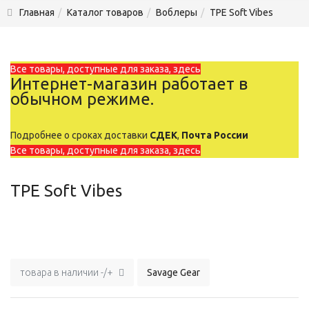
Главная
Каталог товаров
Воблеры
TPE Soft Vibes
Все товары, доступные для заказа, здесь
Интернет-магазин работает в
обычном режиме.
Подробнее о сроках доставки
СДЕК
,
Почта России
Все товары, доступные для заказа, здесь
TPE Soft Vibes
товара в наличии -/+
Savage Gear