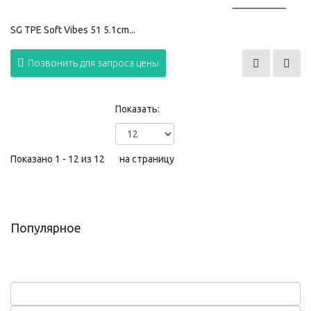
ПРОДАНО
SG TPE Soft Vibes 51 5.1cm...
Позвонить для запроса цены
Показать:
Показано 1 - 12 из 12
на страницу
Популярное