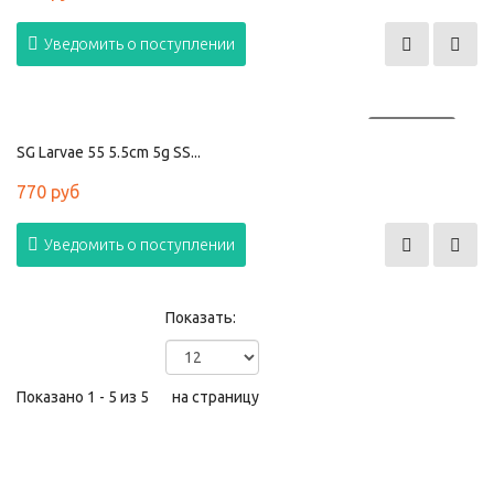
Уведомить о поступлении
ПРОДАНО
SG Larvae 55 5.5cm 5g SS...
770 руб
Уведомить о поступлении
Показать:
Показано 1 - 5 из 5
на страницу