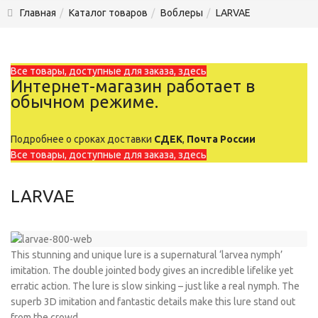
Главная
Каталог товаров
Воблеры
LARVAE
Все товары, доступные для заказа, здесь
Интернет-магазин работает в
обычном режиме.
Подробнее о сроках доставки
СДЕК
,
Почта России
Все товары, доступные для заказа, здесь
LARVAE
This stunning and unique lure is a supernatural ‘larvea nymph’
imitation. The double jointed body gives an incredible lifelike yet
erratic action. The lure is slow sinking – just like a real nymph. The
superb 3D imitation and fantastic details make this lure stand out
from the crowd.