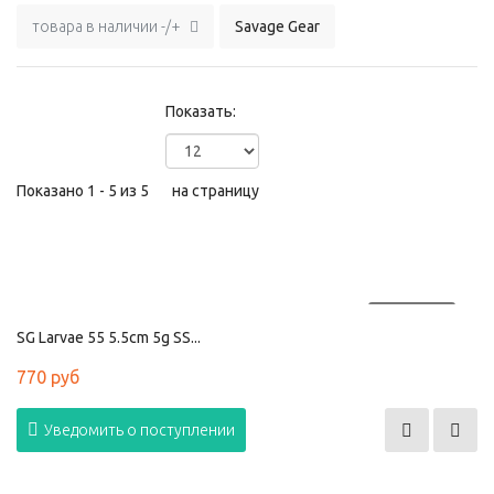
товара в наличии -/+
Savage Gear
Показать:
Показано 1 - 5 из 5
на страницу
ПРОДАНО
SG Larvae 55 5.5cm 5g SS...
770 руб
Уведомить о поступлении