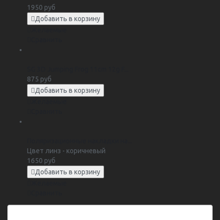
1950 руб
Добавить в корзину
Желаемые
Сравнить
SG 3D Jumping Frog 11cm 12g F...
875 руб
Добавить в корзину
Желаемые
Сравнить
Поляризационные накладки на...
Цвет линз - коричневый
1650 руб
Добавить в корзину
Желаемые
Сравнить