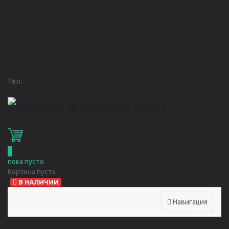
Мой кабинет
Список заказов
Карта сайта
Тел:
+7 985 776 80 40
0
пока пусто
Корзина пуста
В НАЛИЧИИ
Навигация