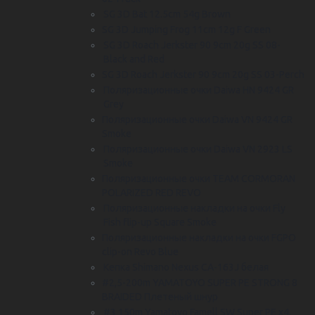
SG 3D Bat 12.5cm 54g Brown
SG 3D Jumping Frog 11cm 12g F Green
SG 3D Roach Jerkster 90 9cm 20g SS 08-
Black and Red
SG 3D Roach Jerkster 90 9cm 20g SS 03-Perch
Поляризационные очки Daiwa HN 9424 GR
Grey
Поляризационные очки Daiwa VN 9424 GR
Smoke
Поляризационные очки Daiwa VN 2923 LS
Smoke
Поляризационные очки TEAM CORMORAN
POLARIZED RED REVO
Поляризационные накладки на очки Fly
Fish flip-up Square Smoke
Поляризационные накладки на очки FGPO
clip-on Revo Blue
Кепка Shimano Nexus CA-163J белая
#2,5-200m YAMATOYO SUPER PE STRONG 8
BRAIDED Плетеный шнур
#3 150m Yamatoyo Famell SW Super PE х4,