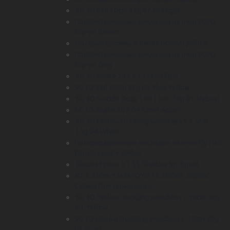
SG 3D Rad 20cm 32g 07-Firetiger
Поляризационные накладки на очки FGPO
clip-on Brown
Поляризационные очки EGOFISH yellow
Поляризационные накладки на очки FGPO
clip-on Grey
SG 3D Snake 20 F 03-Green Fluo
SG 3D Rad 20cm 32g 08-Fluo Yellow
SG 3D Suicide Duck 150 15cm 70g 01-Natural
SG 3D Snake 20 F 04-Steel Adder
SG 3D Hollow Duckling weedless S 7.5cm
15g 04-White
Поляризационные накладки на очки Fly Fish
flip-up Square Amber
Okuma Epixor XT 55 Shallow Sp. Spool
#2,5-200m YAMATOYO PE SHORE JIGGING
Серый Плетеный шнур
SG 3D Hollow Duckling weedless L 10cm 40g
03-Yellow
SG 3D Hollow Duckling weedless L 10cm 40g
02-Fruck