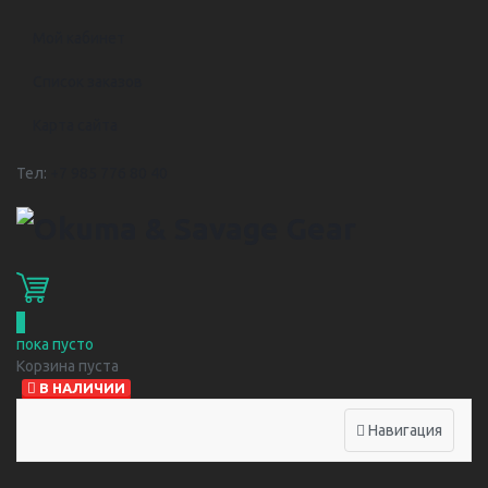
Мой кабинет
Список заказов
Карта сайта
Тел:
+7 985 776 80 40
0
пока пусто
Корзина пуста
В НАЛИЧИИ
Навигация