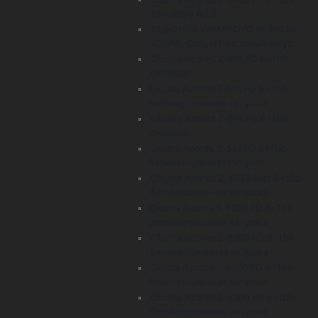
Yamatoyo #2.5
#2,0-200m YAMATOYO PE SHORE
JIGGING Серый Плетеный шнур
Okuma Azores Z-90s FD 6+1bb
силовая
Okuma Azores Z-80s FD 6+1bb
безинерционная катушка
Okuma Azores Z-65s FD 6+1bb
силовая
Okuma Azores Z-55s FD 6+1bb
безинерционная катушка
Okuma Azores Z-40S Silver 6+1bb
безинерционная катушка
Okuma Azores S-9000 FD 6+1bb
Безинерционная катушка
Okuma Azores S-8000 FD 6+1bb
безинерциннная катушка
Okuma Azores S-6500 FD 6+1bb
безинерционная катушка
Okuma Azores S-5500 FD 6+1bb
безинерционная катушка