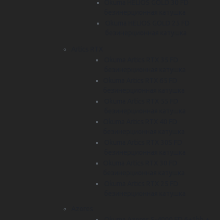
Okuma HELIOS GOLD 30 FD
безинерционная катушка
Okuma HELIOS GOLD 25 FD
безинерционная катушка
Artics RTX
Okuma Artics RTX 35 FD
безинерционная катушка
Okuma Artics RTX 65 FD
безинерционная катушка
Okuma Artics RTX 55 FD
безинерционная катушка
Okuma Artics RTX 40 FD
безинерционная катушка
Okuma Artics RTX 30S FD
безинерционная катушка
Okuma Artics RTX 30 FD
безинерционная катушка
Okuma Artics RTX 25 FD
безинерционная катушка
Azores
Okuma Azores S-4000 FD 6+1bb +