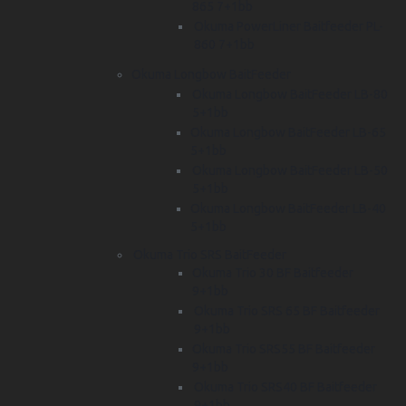
865 7+1bb
Okuma PowerLiner Baitfeeder PL-
860 7+1bb
Okuma Longbow BaitFeeder
Okuma Longbow BaitFeeder LB-80
5+1bb
Okuma Longbow BaitFeeder LB-65
5+1bb
Okuma Longbow BaitFeeder LB-50
5+1bb
Okuma Longbow BaitFeeder LB-40
5+1bb
Okuma Trio SRS BaitFeeder
Okuma Trio 30 BF Baitfeeder
9+1bb
Okuma Trio SRS 65 BF Baitfeeder
9+1bb
Okuma Trio SRS55 BF Baitfeeder
9+1bb
Okuma Trio SRS40 BF Baitfeeder
9+1bb