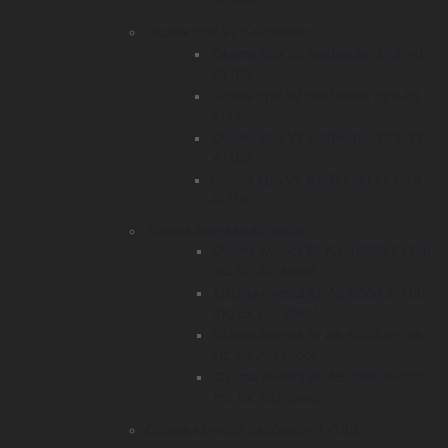
Okuma Epix V2 BaitFeeder
Okuma Epix V2 Baitfeeder EPX-40
4+1bb
Okuma Epix V2 Baitfeeder EPX-65
4+1bb
Okuma Epix V2 Baitfeeder EPX-55
4+1bb
Okuma Epix V2 Baitfeeder EPX-30
4+1bb
Okuma Aventa BaitFeeder
Okuma Aventa BF AB-10000 6+1bb
inc. Ex. Alu spool
Okuma Aventa BF AB-8000 6+1bb
inc. Ex. Alu spool
Okuma Aventa BF AB-6000 6+1bb
inc. Ex. Alu spool
Okuma Aventa BF AB-5000 6+1bb
inc. Ex. Alu. spool
Okuma AK-4000 Baitfeeder 1+1BB