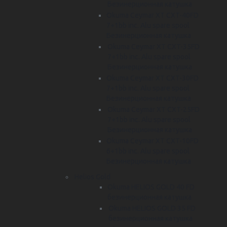
Безинерционная катушка
Okuma Ceymar XT CXT-40FD
7+1bb inc. Alu spare spool
Безинерционная катушка
Okuma Ceymar XT CXT-35FD
7+1bb inc. Alu spare spool
Безинерционная катушка
Okuma Ceymar XT CXT-30FD
7+1bb inc. Alu spare spool
Безинерционная катушка
Okuma Ceymar XT CXT-25FD
7+1bb inc. Alu spare spool
Безинерционная катушка
Okuma Ceymar XT CXT-10FD
6+1bb inc. Alu spare spool
Безинерционная катушка
Helios Gold
Okuma HELIOS GOLD 40 FD
безинерционная катушка
Okuma HELIOS GOLD 35 FD
безинерционная катушка