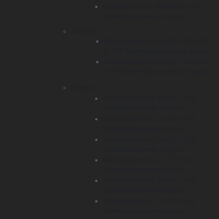
Okuma Azores S-4000 FD 6+1bb
безинерционная катушка
Salina III
Okuma Salina 3HS SAS3-16000 FD
8+1bb безинерционная катушка
Okuma Salina 3HS SAS3-10000 FD
8+1bb безинерционная катушка
Ceymar
Okuma Ceymar C-65 FD 7+1bb
Безинерционная катушка
Okuma Ceymar C-55 FD 7+1bb
Безинерционная катушка
Okuma Ceymar C-40 FD 7+1bb
Безинерционная катушка
Okuma Ceymar C-35 FD 7+1bb
Безинерционная катушка
Okuma Ceymar C-30 FD 7+1bb
Безинерционная катушка
Okuma Ceymar C-25 FD 7+1bb
Безинерционная катушка