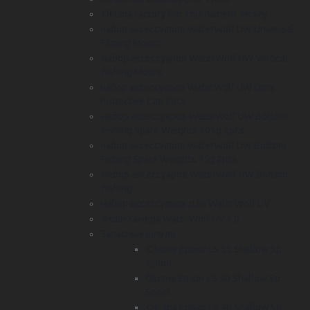
Okuma Factory Pro Tournament Jersey
набор аксессуаров WaterWolf UW Universal
Filming Mount
набор аксессуаров WaterWolf UW Vertical
Fishing Mount
набор аксессуаров WaterWolf UW Lens
Protective Cap 2pcs
набор аксессуаров WaterWolf UW Bottom
Fishing Spare Weights 105g 2pcs
набор аксессуаров WaterWolf UW Bottom
Fishing Spare Weights 75g 2pcs
Набор аксессуаров WaterWolf UW Bottom
Fishing
Набор аксессуаров для WaterWolf UV
Экшн камера WaterWolf UV 1.0
Запасные шпули
Okuma Epixor LS 55 Shallow Sp.
Spool
Okuma Epixor LS 50 Shallow Sp.
Spool
Okuma Epixor LS 40 Shallow Sp.