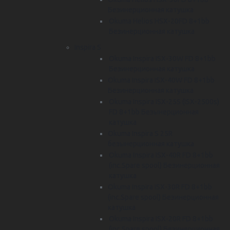
Безинерционная катушка
Okuma Helios HSX-20FD 8+1bb
Безинерционная катушка
Inspira S
Okuma Inspira ISX-30W FD 8+1bb
Безинерционная катушка
Okuma Inspira ISX-40W FD 8+1bb
Безинерционная катушка
Okuma Inspira ISX-25S (ISX-2500s)
FD 8+1bb Безынерционная
катушка
Okuma Inspira S 25R
безынерционная катушка
Okuma Inspira ISX-40R FD 8+1bb
(inc.Spare spool) Безинерционная
катушка
Okuma Inspira ISX-30R FD 8+1bb
(inc.Spare spool) Безинерционная
катушка
Okuma Inspira ISX-20R FD 8+1bb
(inc.Spare spool) Безинерционная