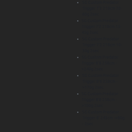
SG Custom Predator
Trigger 7'2 218cm 20-
60g 2sec
SG Custom Predator
Trigger 7'2 218cm 15-
45g 2sec
SG Custom Predator
Trigger 7'2 218cm 10-
30g 2sec
SG Custom Predator
Trigger 8'6 258cm -
>240g 2sec
SG Custom Predator
Trigger 8'6 258cm -
>170g 2sec
SG Custom Predator
Trigger 8'6 258cm -
>100g 2sec
SG Custom Predator
Trigger 8' 243cm ->80g
- 2sec