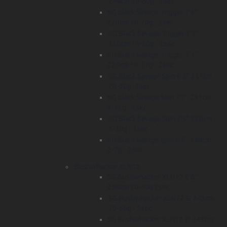
249cm 20-60g - 2sec
SG Black Savage Trigger 7'3''
220cm 30-70g - 2sec
SG Black Savage Trigger 7'3''
220cm 15-50g - 2sec
SG Black Savage Trigger 7'3''
220cm 10-27g - 2sec
SG Black Savage Spin 8'3'' 251cm
20-60g -2sec
SG Black Savage Spin 7'7'' 231cm
9-32g - 2sec
SG Black Savage Spin 7'5'' 228cm
5-20g - 2sec
SG Black Savage Spin 6'6'' 198cm
2-7g - 2sec
Bushwhacker XLNT2
SG Bushwhacker XLNT2 8'6''
258cm 30-80g 2sec
SG Bushwhacker XLNT2 8' 243cm
20-60g - 2sec
SG Bushwhacker XLNT2 8' 243cm