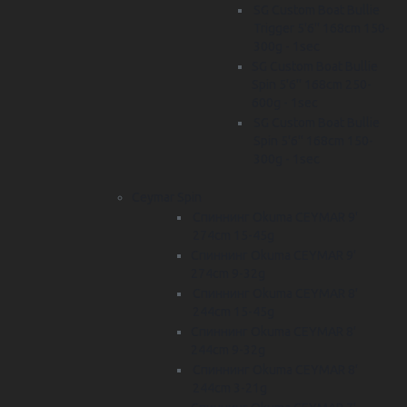
SG Custom Boat Bullie
Trigger 5'6'' 168cm 150-
300g - 1sec
SG Custom Boat Bullie
Spin 5'6'' 168cm 250-
600g - 1sec
SG Custom Boat Bullie
Spin 5'6'' 168cm 150-
300g - 1sec
Ceymar Spin
Спиннинг Okuma CEYMAR 9'
274cm 15-45g
Спиннинг Okuma CEYMAR 9'
274cm 9-32g
Спиннинг Okuma CEYMAR 8'
244cm 15-45g
Спиннинг Okuma CEYMAR 8'
244cm 9-32g
Спиннинг Okuma CEYMAR 8'
244cm 3-21g