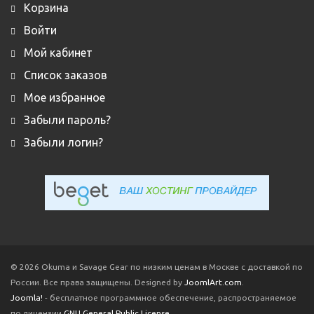
Корзина
Войти
Мой кабинет
Список заказов
Мое избранное
Забыли пароль?
Забыли логин?
© 2026 Okuma и Savage Gear по низким ценам в Москве с доставкой по
России. Все права защищены. Designed by
JoomlArt.com
.
Joomla!
- бесплатное программное обеспечение, распространяемое
по лицензии
GNU General Public License.