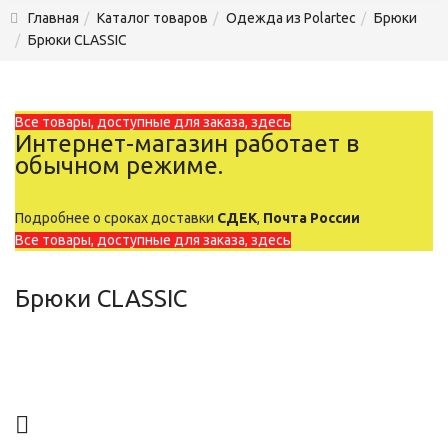
Главная
Каталог товаров
Одежда из Polartec
Брюки
Брюки CLASSIC
Все товары, доступные для заказа, здесь
Интернет-магазин работает в
обычном режиме.
Подробнее о сроках доставки
СДЕК
,
Почта России
Все товары, доступные для заказа, здесь
Брюки CLASSIC