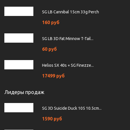
SG LB Cannibal 15cm 33g Perch
160 руб
SG LB 3D Fat Minnow T-Tail...
60 руб
Helios SX 40s + SG Finezze...
17499 руб
Лидеры продаж
SG 3D Suicide Duck 105 10.5cm...
1590 руб