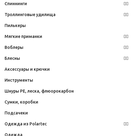
Спиннинги
Троллинговые удилища
Пилькеры
Мягкие приманки
Воблеры
Блесны
Аксессуары и крючки
Инструменты
Шнуры PE, леска, флюорокарбон
Сумки, коробки
Подсачеки
Одежда из Polartec
Одежда