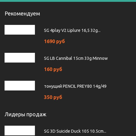
Рекомендуем
SG 4play V2 Liplure 16,5 32g...
1690 руб
SG LB Cannibal 15cm 33g Minnow
160 руб
тонущий PENCIL PREY80 14g/49
350 руб
Лидеры продаж
SG 3D Suicide Duck 105 10.5cm...