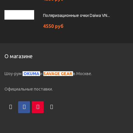
Поляризационные очки Daiwa VN...
4550 руб
О магазине
Шоу-рум
OKUMA
и
SAVAGE GEAR
в Москве.
Официальные поставки.