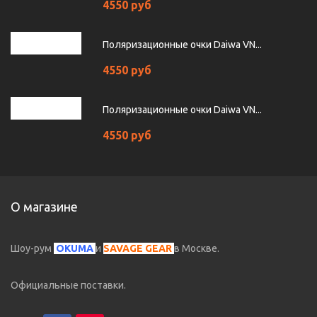
4550 руб
Поляризационные очки Daiwa VN...
4550 руб
Поляризационные очки Daiwa VN...
4550 руб
О магазине
Шоу-рум
OKUMA
и
SAVAGE GEAR
в Москве.
Официальные поставки.