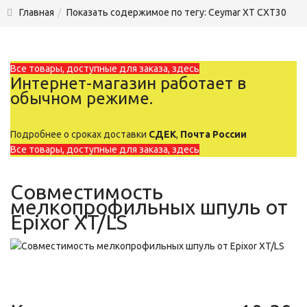
Главная
Показать содержимое по тегу: Ceymar XT CXT30
Все товары, доступные для заказа, здесь
Интернет-магазин работает в
обычном режиме.
Подробнее о сроках доставки
СДЕК
,
Почта России
Все товары, доступные для заказа, здесь
Совместимость
мелкопрофильных шпуль от
Epixor XT/LS